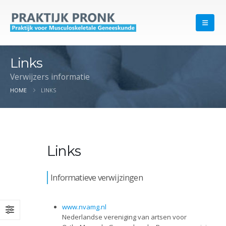
Links
Verwijzers informatie
HOME
LINKS
Links
Informatieve verwijzingen
www.nvamg.nl
Nederlandse vereniging van artsen voor