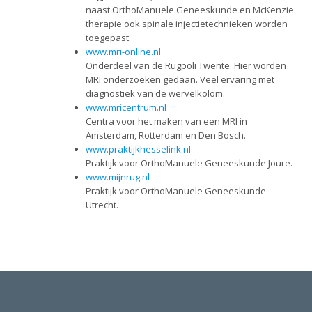
naast OrthoManuele Geneeskunde en McKenzie
therapie ook spinale injectietechnieken worden
toegepast.
www.mri-online.nl
Onderdeel van de Rugpoli Twente. Hier worden
MRI onderzoeken gedaan. Veel ervaring met
diagnostiek van de wervelkolom.
www.mricentrum.nl
Centra voor het maken van een MRI in
Amsterdam, Rotterdam en Den Bosch.
www.praktijkhesselink.nl
Praktijk voor OrthoManuele Geneeskunde Joure.
www.mijnrug.nl
Praktijk voor OrthoManuele Geneeskunde
Utrecht.