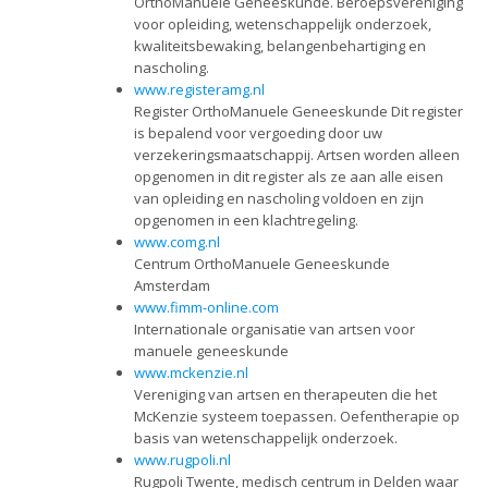
OrthoManuele Geneeskunde. Beroepsvereniging
voor opleiding, wetenschappelijk onderzoek,
kwaliteitsbewaking, belangenbehartiging en
nascholing.
www.registeramg.nl
Register OrthoManuele Geneeskunde Dit register
is bepalend voor vergoeding door uw
verzekeringsmaatschappij. Artsen worden alleen
opgenomen in dit register als ze aan alle eisen
van opleiding en nascholing voldoen en zijn
opgenomen in een klachtregeling.
www.comg.nl
Centrum OrthoManuele Geneeskunde
Amsterdam
www.fimm-online.com
Internationale organisatie van artsen voor
manuele geneeskunde
www.mckenzie.nl
Vereniging van artsen en therapeuten die het
McKenzie systeem toepassen. Oefentherapie op
basis van wetenschappelijk onderzoek.
www.rugpoli.nl
Rugpoli Twente, medisch centrum in Delden waar