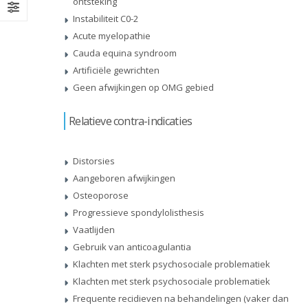
ontsteking
Instabiliteit C0-2
Acute myelopathie
Cauda equina syndroom
Artificiële gewrichten
Geen afwijkingen op OMG gebied
Relatieve contra-indicaties
Distorsies
Aangeboren afwijkingen
Osteoporose
Progressieve spondylolisthesis
Vaatlijden
Gebruik van anticoagulantia
Klachten met sterk psychosociale problematiek
Klachten met sterk psychosociale problematiek
Frequente recidieven na behandelingen (vaker dan