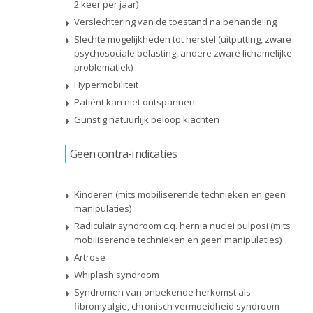
2 keer per jaar)
Verslechtering van de toestand na behandeling
Slechte mogelijkheden tot herstel (uitputting, zware
psychosociale belasting, andere zware lichamelijke
problematiek)
Hypermobiliteit
Patiënt kan niet ontspannen
Gunstig natuurlijk beloop klachten
Geen contra-indicaties
Kinderen (mits mobiliserende technieken en geen
manipulaties)
Radiculair syndroom c.q. hernia nuclei pulposi (mits
mobiliserende technieken en geen manipulaties)
Artrose
Whiplash syndroom
Syndromen van onbekende herkomst als
fibromyalgie, chronisch vermoeidheid syndroom