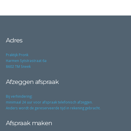
Adres
Praktijk Pronk
Harmen Sytstrastraat 6a
8602 TM Sneek
Afzeggen afspraak
Bij verhindering:
minimaal 24 uur voor afspraak telefonisch afzeggen.
Anders wordt de gereserveerde tijd in rekening gebracht.
Afspraak maken