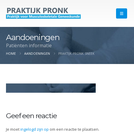
Aandoeningen
Patiënten informatie
HOME
AANDOENINGEN
PRAKTIJK PRONK SNEEK
Geef een reactie
Je moet
ingelogd zijn op
om een reactie te plaatsen.